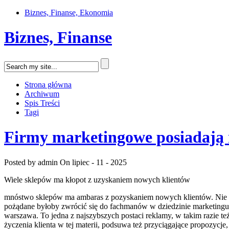
Biznes, Finanse, Ekonomia
Biznes, Finanse
Strona główna
Archiwum
Spis Treści
Tagi
Firmy marketingowe posiadają
Posted by admin
On lipiec - 11 - 2025
Wiele sklepów ma kłopot z uzyskaniem nowych klientów
mnóstwo sklepów ma ambaras z pozyskaniem nowych klientów. Nie każ
pożądane byłoby zwrócić się do fachmanów w dziedzinie marketingu i 
warszawa. To jedna z najszybszych postaci reklamy, w takim razie też
życzenia klienta w tej materii, podsuwa też przyciągające propozycje