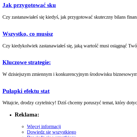
Jak przygotować sku
Czy zastanawiałeś się kiedyś, ​jak przygotować skuteczny ⁤bilans ​fina
Wszystko, co musisz
Czy kiedykolwiek⁤ zastanawiałeś‌ się, jaką wartość‌ musi osiągnąć Twój
Kluczowe strategie:
W dzisiejszym zmiennym ⁤i konkurencyjnym środowisku biznesowym, za
Pułapki efektu stat
Witajcie, drodzy czytelnicy! Dziś chcemy poruszyć temat, który ⁢dotyc
Reklama:
Więcej informacji
Dowiedz się wszystkiego