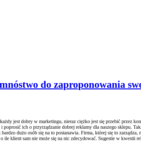
 mnóstwo do zaproponowania sw
dy jest dobry w marketingu, nieraz ciężko jest się przebić przez ko
poprosić ich o przyrządzanie dobrej reklamy dla naszego sklepu. Takie
 bardzo dużo osób się na to postanawia. Firma, której się to zarządza
, o ile klient sam nie może się na nic zdecydować. Sugestie w kwestii 