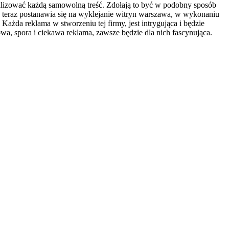
kalizować każdą samowolną treść. Zdołają to być w podobny sposób
ób teraz postanawia się na wyklejanie witryn warszawa, w wykonaniu
 Każda reklama w stworzeniu tej firmy, jest intrygująca i będzie
a, spora i ciekawa reklama, zawsze będzie dla nich fascynująca.