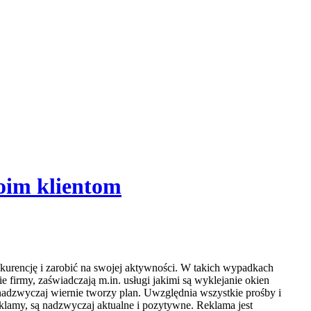
oim klientom
nkurencję i zarobić na swojej aktywności. W takich wypadkach
 firmy, zaświadczają m.in. usługi jakimi są wyklejanie okien
, nadzwyczaj wiernie tworzy plan. Uwzględnia wszystkie prośby i
reklamy, są nadzwyczaj aktualne i pozytywne. Reklama jest