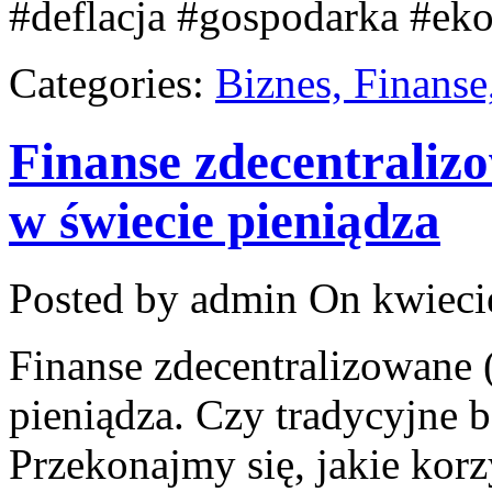
#deflacja #gospodarka #ek
Categories:
Biznes, Finans
Finanse zdecentraliz
w świecie pieniądza
Posted by admin
On kwiecie
Finanse zdecentralizowane 
pieniądza. Czy tradycyjne 
Przekonajmy się, jakie korz