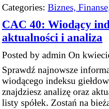
Categories:
Biznes, Finans
CAC 40: Wiodący inde
aktualności i analiza
Posted by admin
On kwieci
Sprawdź najnowsze informa
wiodącego indeksu giełdow
znajdziesz analizę oraz aktu
listy spółek. Zostań na bie