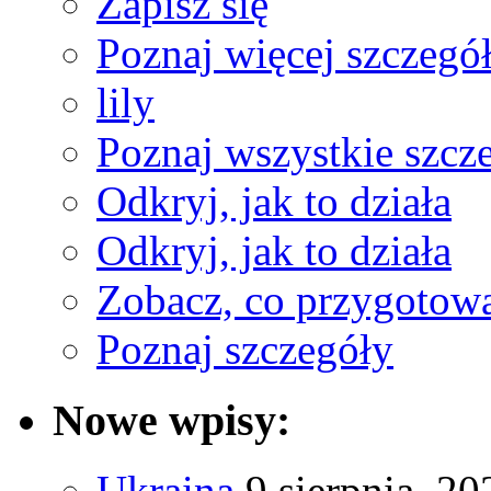
Zapisz się
Poznaj więcej szczegó
lily
Poznaj wszystkie szcz
Odkryj, jak to działa
Odkryj, jak to działa
Zobacz, co przygotow
Poznaj szczegóły
Nowe wpisy:
Ukraina
9 sierpnia, 20