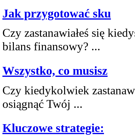
Jak przygotować sku
Czy zastanawiałeś się kiedy
⁤bilans ​finansowy? ...
Wszystko, co musisz
Czy kiedykolwiek⁤ zastanawia
osiągnąć Twój ...
Kluczowe strategie: