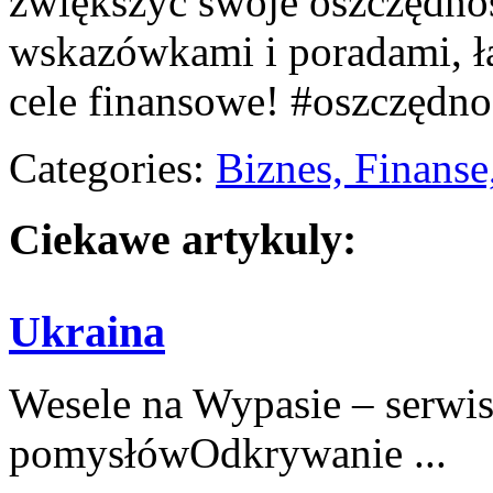
zwiększyć swoje oszczędno
wskazówkami i poradami, ł
cele finansowe! #oszczędn
Categories:
Biznes, Finans
Ciekawe artykuly:
Ukraina
Wesele na Wypasie – serwis
pomysłówOdkrywanie ...