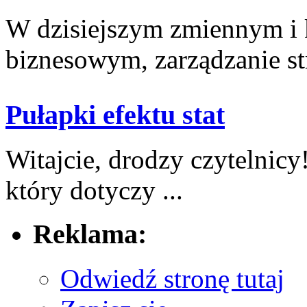
W dzisiejszym zmiennym ⁤i
biznesowym, zarządzanie ‌str
Pułapki efektu stat
Witajcie, drodzy czytelnic
który ⁢dotyczy ...
Reklama:
Odwiedź stronę tutaj