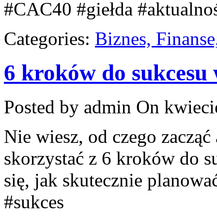
#CAC40 #giełda #aktualnoś
Categories:
Biznes, Finans
6 kroków do sukcesu 
Posted by admin
On kwieci
Nie wiesz, od czego zacząć
skorzystać z 6 kroków do s
się, jak skutecznie planowa
#sukces