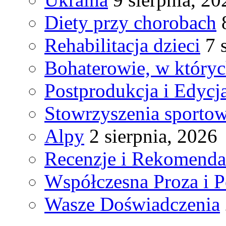
Diety przy chorobach
Rehabilitacja dzieci
7 
Bohaterowie, w któryc
Postprodukcja i Edycj
Stowrzyszenia sporto
Alpy
2 sierpnia, 2026
Recenzje i Rekomenda
Współczesna Proza i P
Wasze Doświadczenia