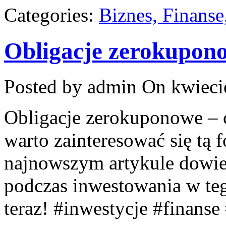
Categories:
Biznes, Finans
Obligacje zerokupono
Posted by admin
On kwieci
Obligacje zerokuponowe – c
warto zainteresować się tą
najnowszym artykule dowies
podczas inwestowania w teg
teraz! #inwestycje #finans