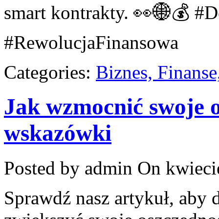
smart kontrakty. 👀🌐💰 #
#RewolucjaFinansowa
Categories:
Biznes, Finans
Jak wzmocnić swoje o
wskazówki
Posted by admin
On kwiecie
Sprawdź nasz artykuł, aby d