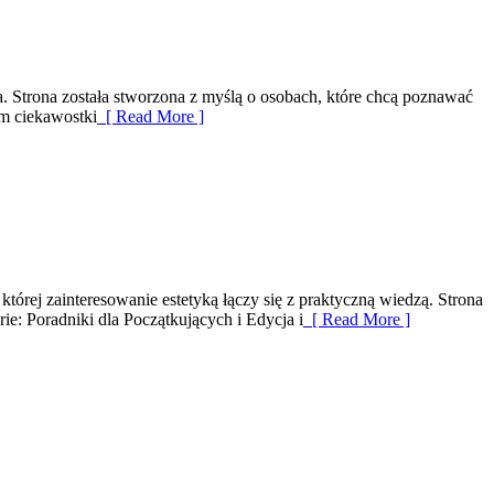
a. Strona została stworzona z myślą o osobach, które chcą poznawać
ym ciekawostki
[ Read More ]
której zainteresowanie estetyką łączy się z praktyczną wiedzą. Strona
ie: Poradniki dla Początkujących i Edycja i
[ Read More ]