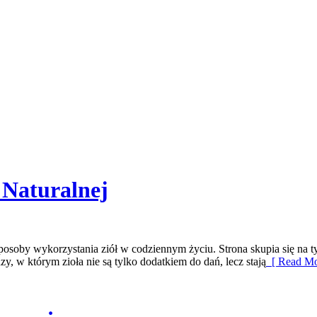
 Naturalnej
posoby wykorzystania ziół w codziennym życiu. Strona skupia się na 
, w którym zioła nie są tylko dodatkiem do dań, lecz stają
[ Read Mo