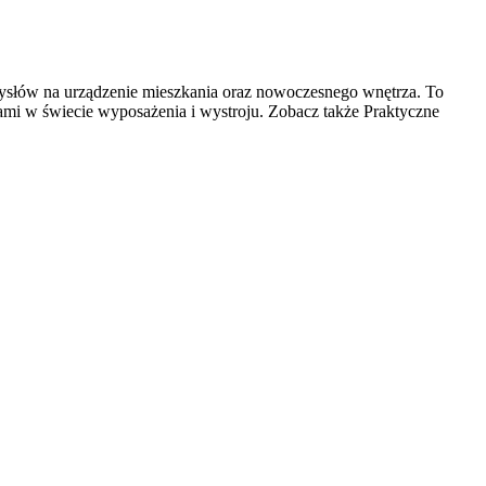
mysłów na urządzenie mieszkania oraz nowoczesnego wnętrza. To
iami w świecie wyposażenia i wystroju. Zobacz także Praktyczne