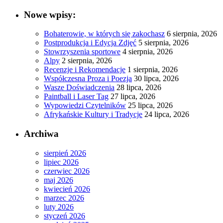
Nowe wpisy:
Bohaterowie, w których się zakochasz
6 sierpnia, 2026
Postprodukcja i Edycja Zdjęć
5 sierpnia, 2026
Stowrzyszenia sportowe
4 sierpnia, 2026
Alpy
2 sierpnia, 2026
Recenzje i Rekomendacje
1 sierpnia, 2026
Współczesna Proza i Poezja
30 lipca, 2026
Wasze Doświadczenia
28 lipca, 2026
Paintball i Laser Tag
27 lipca, 2026
Wypowiedzi Czytelników
25 lipca, 2026
Afrykańskie Kultury i Tradycje
24 lipca, 2026
Archiwa
sierpień 2026
lipiec 2026
czerwiec 2026
maj 2026
kwiecień 2026
marzec 2026
luty 2026
styczeń 2026