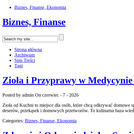
Biznes, Finanse, Ekonomia
Biznes, Finanse
Strona główna
Archiwum
Spis Treści
Tagi
Zioła i Przyprawy w Medycynie
Posted by admin
On czerwiec - 7 - 2026
Zioła od Kuchni to miejsce dla osób, które chcą odkrywać domowe s
deserów, przekąsek i domowych przetworów. To kulinarna baza wiedzy
Categories:
Biznes, Finanse, Ekonomia