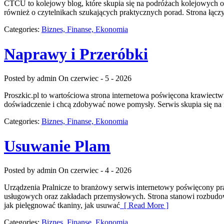
CTCU to kolejowy blog, które skupia się na podróżach kolejowych or
również o czytelnikach szukających praktycznych porad. Strona łącz
Categories:
Biznes, Finanse, Ekonomia
Naprawy i Przeróbki
Posted by admin
On czerwiec - 5 - 2026
Proszkic.pl to wartościowa strona internetowa poświęcona krawiectwu
doświadczenie i chcą zdobywać nowe pomysły. Serwis skupia się na
Categories:
Biznes, Finanse, Ekonomia
Usuwanie Plam
Posted by admin
On czerwiec - 4 - 2026
Urządzenia Pralnicze to branżowy serwis internetowy poświęcony pr
usługowych oraz zakładach przemysłowych. Strona stanowi rozbudowane 
jak pielęgnować tkaniny, jak usuwać
[ Read More ]
Categories:
Biznes, Finanse, Ekonomia