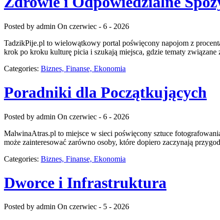
Zdrowie i Odpowiedzialne Spoż
Posted by admin
On czerwiec - 6 - 2026
TadzikPije.pl to wielowątkowy portal poświęcony napojom z procenta
krok po kroku kulturę picia i szukają miejsca, gdzie tematy związan
Categories:
Biznes, Finanse, Ekonomia
Poradniki dla Początkujących
Posted by admin
On czerwiec - 6 - 2026
MalwinaAtras.pl to miejsce w sieci poświęcony sztuce fotografowania,
może zainteresować zarówno osoby, które dopiero zaczynają przygodę z
Categories:
Biznes, Finanse, Ekonomia
Dworce i Infrastruktura
Posted by admin
On czerwiec - 5 - 2026