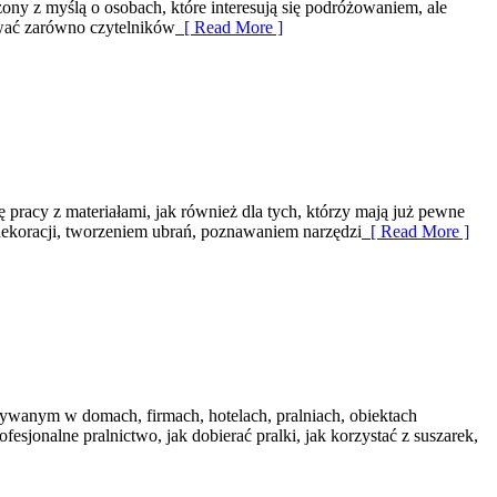
ony z myślą o osobach, które interesują się podróżowaniem, ale
ować zarówno czytelników
[ Read More ]
 pracy z materiałami, jak również dla tych, którzy mają już pewne
ekoracji, tworzeniem ubrań, poznawaniem narzędzi
[ Read More ]
ywanym w domach, firmach, hotelach, pralniach, obiektach
sjonalne pralnictwo, jak dobierać pralki, jak korzystać z suszarek,