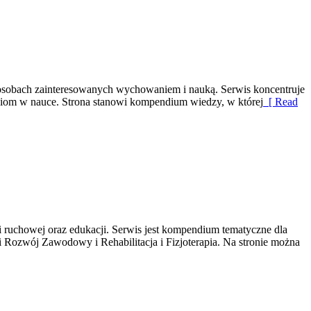
ch osobach zainteresowanych wychowaniem i nauką. Serwis koncentruje
ieciom w nauce. Strona stanowi kompendium wiedzy, w której
[ Read
ii ruchowej oraz edukacji. Serwis jest kompendium tematyczne dla
 Rozwój Zawodowy i Rehabilitacja i Fizjoterapia. Na stronie można