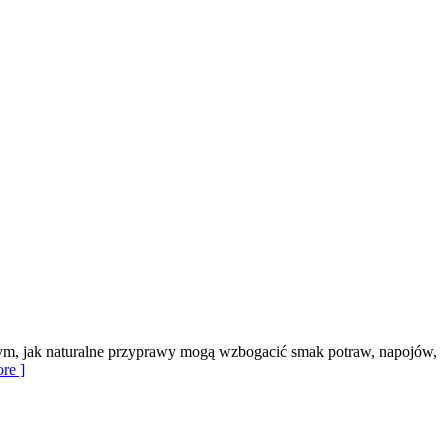
tym, jak naturalne przyprawy mogą wzbogacić smak potraw, napojów,
re ]