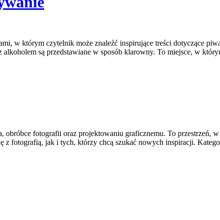
ywanie
mi, w którym czytelnik może znaleźć inspirujące treści dotyczące piw
e z alkoholem są przedstawiane w sposób klarowny. To miejsce, w któr
 obróbce fotografii oraz projektowaniu graficznemu. To przestrzeń, w 
 fotografią, jak i tych, którzy chcą szukać nowych inspiracji. Kategor