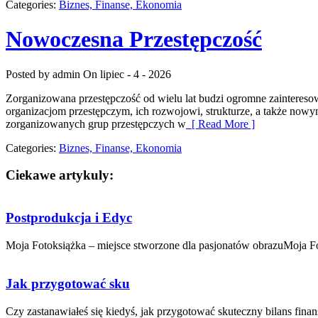
Categories:
Biznes, Finanse, Ekonomia
Nowoczesna Przestępczość
Posted by admin
On lipiec - 4 - 2026
Zorganizowana przestępczość od wielu lat budzi ogromne zaintereso
organizacjom przestępczym, ich rozwojowi, strukturze, a także nowy
zorganizowanych grup przestępczych w
[ Read More ]
Categories:
Biznes, Finanse, Ekonomia
Ciekawe artykuly:
Postprodukcja i Edyc
Moja Fotoksiążka – miejsce stworzone dla pasjonatów obrazuMoja Fot
Jak przygotować sku
Czy zastanawiałeś się kiedyś, ​jak przygotować skuteczny ⁤bilans ​fina