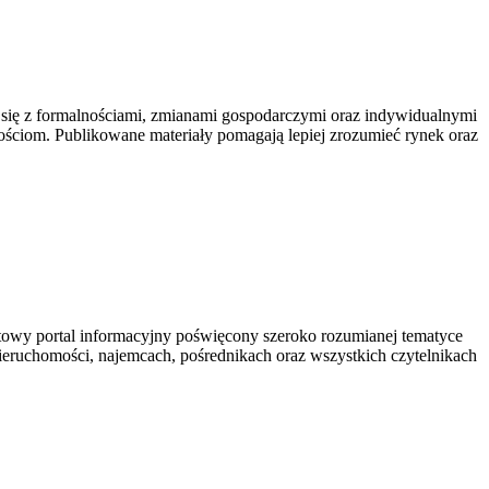
się z formalnościami, zmianami gospodarczymi oraz indywidualnymi
ściom. Publikowane materiały pomagają lepiej zrozumieć rynek oraz
owy portal informacyjny poświęcony szeroko rozumianej tematyce
nieruchomości, najemcach, pośrednikach oraz wszystkich czytelnikach