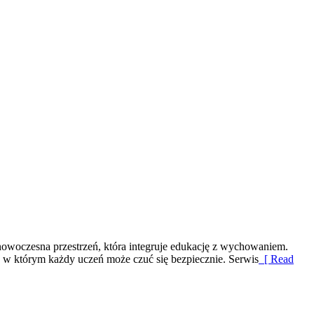
o nowoczesna przestrzeń, która integruje edukację z wychowaniem.
 w którym każdy uczeń może czuć się bezpiecznie. Serwis
[ Read