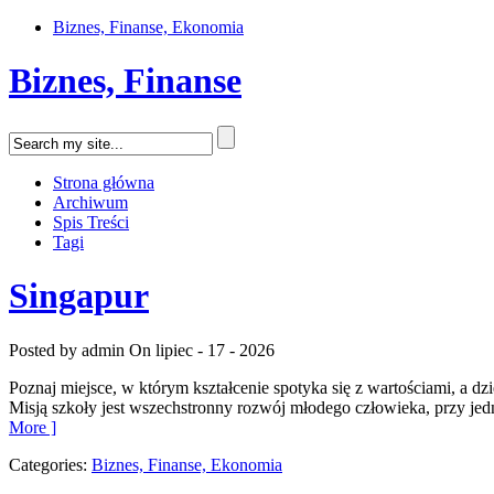
Biznes, Finanse, Ekonomia
Biznes, Finanse
Strona główna
Archiwum
Spis Treści
Tagi
Singapur
Posted by admin
On lipiec - 17 - 2026
Poznaj miejsce, w którym kształcenie spotyka się z wartościami, a d
Misją szkoły jest wszechstronny rozwój młodego człowieka, przy je
More ]
Categories:
Biznes, Finanse, Ekonomia