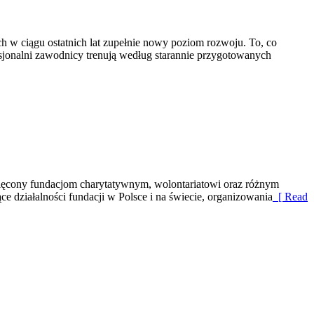
ch w ciągu ostatnich lat zupełnie nowy poziom rozwoju. To, co
esjonalni zawodnicy trenują według starannie przygotowanych
więcony fundacjom charytatywnym, wolontariatowi oraz różnym
ce działalności fundacji w Polsce i na świecie, organizowania
[ Read