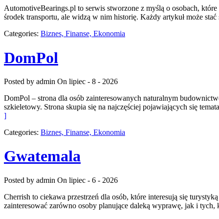
AutomotiveBearings.pl to serwis stworzone z myślą o osobach, które 
środek transportu, ale widzą w nim historię. Każdy artykuł może st
Categories:
Biznes, Finanse, Ekonomia
DomPol
Posted by admin
On lipiec - 8 - 2026
DomPol – strona dla osób zainteresowanych naturalnym budownictw
szkieletowy. Strona skupia się na najczęściej pojawiających się te
]
Categories:
Biznes, Finanse, Ekonomia
Gwatemala
Posted by admin
On lipiec - 6 - 2026
Cherrish to ciekawa przestrzeń dla osób, które interesują się turyst
zainteresować zarówno osoby planujące daleką wyprawę, jak i tych, któ