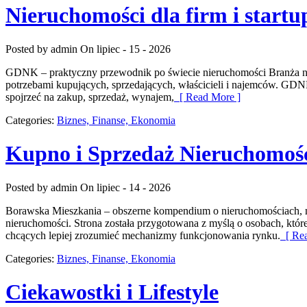
Nieruchomości dla firm i start
Posted by admin
On lipiec - 15 - 2026
GDNK – praktyczny przewodnik po świecie nieruchomości Branża nie
potrzebami kupujących, sprzedających, właścicieli i najemców. GD
spojrzeć na zakup, sprzedaż, wynajem,
[ Read More ]
Categories:
Biznes, Finanse, Ekonomia
Kupno i Sprzedaż Nieruchomoś
Posted by admin
On lipiec - 14 - 2026
Borawska Mieszkania – obszerne kompendium o nieruchomościach, m
nieruchomości. Strona została przygotowana z myślą o osobach, któr
chcących lepiej zrozumieć mechanizmy funkcjonowania rynku.
[ Rea
Categories:
Biznes, Finanse, Ekonomia
Ciekawostki i Lifestyle