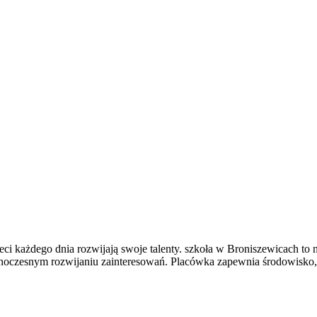
zieci każdego dnia rozwijają swoje talenty. szkoła w Broniszewicach t
dnoczesnym rozwijaniu zainteresowań. Placówka zapewnia środowisko,