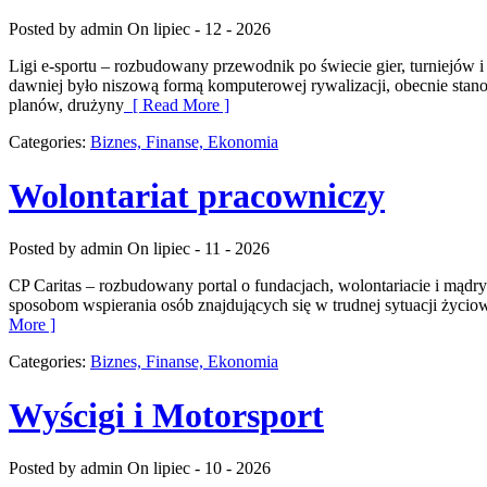
Posted by admin
On lipiec - 12 - 2026
Ligi e-sportu – rozbudowany przewodnik po świecie gier, turniejów 
dawniej było niszową formą komputerowej rywalizacji, obecnie stano
planów, drużyny
[ Read More ]
Categories:
Biznes, Finanse, Ekonomia
Wolontariat pracowniczy
Posted by admin
On lipiec - 11 - 2026
CP Caritas – rozbudowany portal o fundacjach, wolontariacie i mąd
sposobom wspierania osób znajdujących się w trudnej sytuacji życiowe
More ]
Categories:
Biznes, Finanse, Ekonomia
Wyścigi i Motorsport
Posted by admin
On lipiec - 10 - 2026