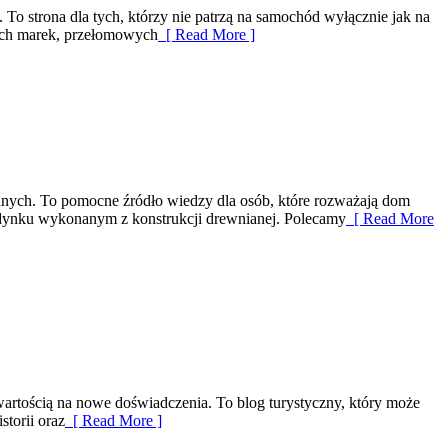
To strona dla tych, którzy nie patrzą na samochód wyłącznie jak na
nych marek, przełomowych
[ Read More ]
nych. To pomocne źródło wiedzy dla osób, które rozważają dom
 budynku wykonanym z konstrukcji drewnianej. Polecamy
[ Read More
otwartością na nowe doświadczenia. To blog turystyczny, który może
storii oraz
[ Read More ]