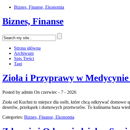
Biznes, Finanse, Ekonomia
Biznes, Finanse
Strona główna
Archiwum
Spis Treści
Tagi
Zioła i Przyprawy w Medycynie
Posted by admin
On czerwiec - 7 - 2026
Zioła od Kuchni to miejsce dla osób, które chcą odkrywać domowe s
deserów, przekąsek i domowych przetworów. To kulinarna baza wiedzy
Categories:
Biznes, Finanse, Ekonomia