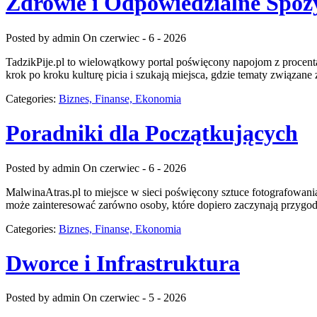
Zdrowie i Odpowiedzialne Spoż
Posted by admin
On czerwiec - 6 - 2026
TadzikPije.pl to wielowątkowy portal poświęcony napojom z procenta
krok po kroku kulturę picia i szukają miejsca, gdzie tematy związan
Categories:
Biznes, Finanse, Ekonomia
Poradniki dla Początkujących
Posted by admin
On czerwiec - 6 - 2026
MalwinaAtras.pl to miejsce w sieci poświęcony sztuce fotografowania,
może zainteresować zarówno osoby, które dopiero zaczynają przygodę z
Categories:
Biznes, Finanse, Ekonomia
Dworce i Infrastruktura
Posted by admin
On czerwiec - 5 - 2026