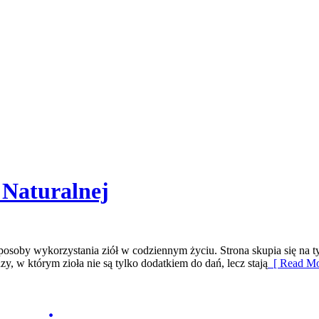
 Naturalnej
posoby wykorzystania ziół w codziennym życiu. Strona skupia się na 
, w którym zioła nie są tylko dodatkiem do dań, lecz stają
[ Read Mo