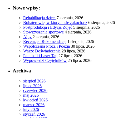
Nowe wpisy:
Rehabilitacja dzieci
7 sierpnia, 2026
Bohaterowie, w których się zakochasz
6 sierpnia, 2026
Postprodukcja i Edycja Zdjęć
5 sierpnia, 2026
Stowrzyszenia sportowe
4 sierpnia, 2026
Alpy
2 sierpnia, 2026
Recenzje i Rekomendacje
1 sierpnia, 2026
Współczesna Proza i Poezja
30 lipca, 2026
Wasze Doświadczenia
28 lipca, 2026
Paintball i Laser Tag
27 lipca, 2026
Wypowiedzi Czytelników
25 lipca, 2026
Archiwa
sierpień 2026
lipiec 2026
czerwiec 2026
maj 2026
kwiecień 2026
marzec 2026
luty 2026
styczeń 2026