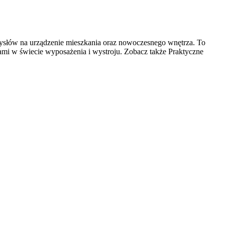
mysłów na urządzenie mieszkania oraz nowoczesnego wnętrza. To
iami w świecie wyposażenia i wystroju. Zobacz także Praktyczne