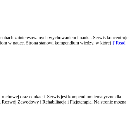
ch osobach zainteresowanych wychowaniem i nauką. Serwis koncentruje
ieciom w nauce. Strona stanowi kompendium wiedzy, w której
[ Read
ii ruchowej oraz edukacji. Serwis jest kompendium tematyczne dla
 Rozwój Zawodowy i Rehabilitacja i Fizjoterapia. Na stronie można