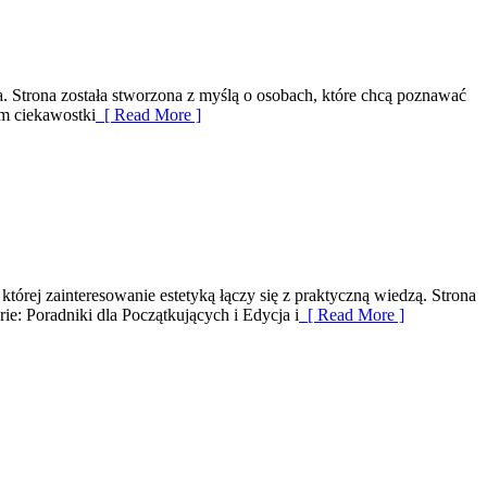
a. Strona została stworzona z myślą o osobach, które chcą poznawać
ym ciekawostki
[ Read More ]
której zainteresowanie estetyką łączy się z praktyczną wiedzą. Strona
ie: Poradniki dla Początkujących i Edycja i
[ Read More ]