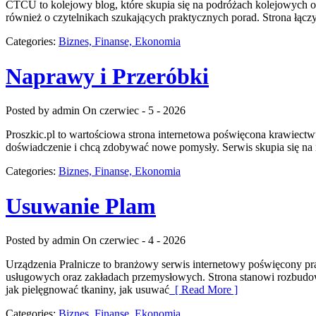
CTCU to kolejowy blog, które skupia się na podróżach kolejowych or
również o czytelnikach szukających praktycznych porad. Strona łącz
Categories:
Biznes, Finanse, Ekonomia
Naprawy i Przeróbki
Posted by admin
On czerwiec - 5 - 2026
Proszkic.pl to wartościowa strona internetowa poświęcona krawiectwu
doświadczenie i chcą zdobywać nowe pomysły. Serwis skupia się na
Categories:
Biznes, Finanse, Ekonomia
Usuwanie Plam
Posted by admin
On czerwiec - 4 - 2026
Urządzenia Pralnicze to branżowy serwis internetowy poświęcony pr
usługowych oraz zakładach przemysłowych. Strona stanowi rozbudowane 
jak pielęgnować tkaniny, jak usuwać
[ Read More ]
Categories:
Biznes, Finanse, Ekonomia