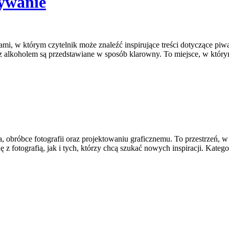
ywanie
mi, w którym czytelnik może znaleźć inspirujące treści dotyczące piw
e z alkoholem są przedstawiane w sposób klarowny. To miejsce, w któr
 obróbce fotografii oraz projektowaniu graficznemu. To przestrzeń, w 
 fotografią, jak i tych, którzy chcą szukać nowych inspiracji. Kategor