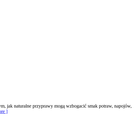
tym, jak naturalne przyprawy mogą wzbogacić smak potraw, napojów,
re ]