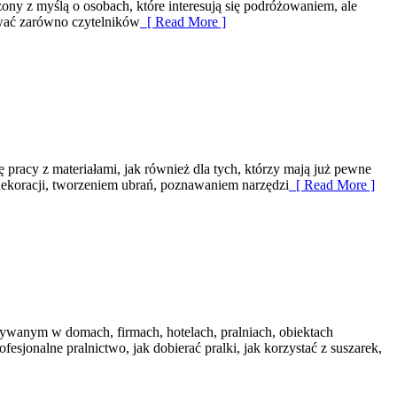
ony z myślą o osobach, które interesują się podróżowaniem, ale
ować zarówno czytelników
[ Read More ]
 pracy z materiałami, jak również dla tych, którzy mają już pewne
ekoracji, tworzeniem ubrań, poznawaniem narzędzi
[ Read More ]
ywanym w domach, firmach, hotelach, pralniach, obiektach
sjonalne pralnictwo, jak dobierać pralki, jak korzystać z suszarek,